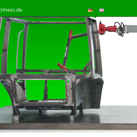
ttmess.de