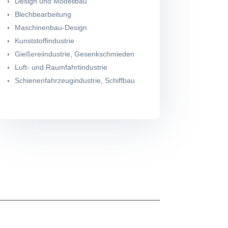
Design und Modellbau
Blechbearbeitung
Maschinenbau-Design
Kunststoffindustrie
Gießereiindustrie, Gesenkschmieden
Luft- und Raumfahrtindustrie
Schienenfahrzeugindustrie, Schiffbau