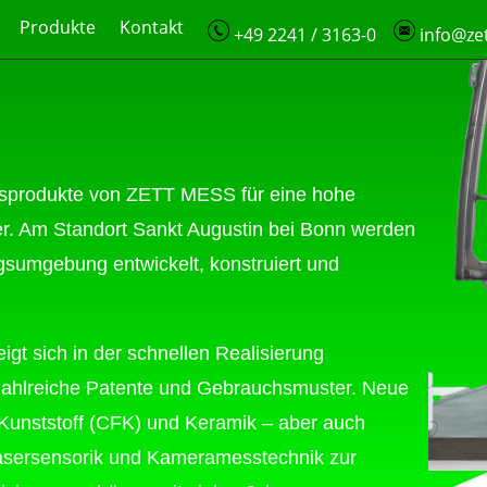
Produkte
Kontakt
+49 2241 / 3163-0
info@ze
onsprodukte von ZETT MESS für eine hohe
r. Am Standort Sankt Augustin bei Bonn werden
gsumgebung entwickelt, konstruiert und
gt sich in der schnellen Realisierung
 zahlreiche Patente und Gebrauchsmuster. Neue
 Kunststoff (CFK) und Keramik – aber auch
Lasersensorik und Kameramesstechnik zur