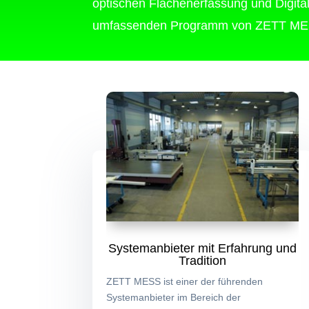
optischen Flächenerfassung und Digital
umfassenden Programm von ZETT ME
Systemanbieter mit Erfahrung und
Tradition
ZETT MESS ist einer der führenden
Systemanbieter im Bereich der