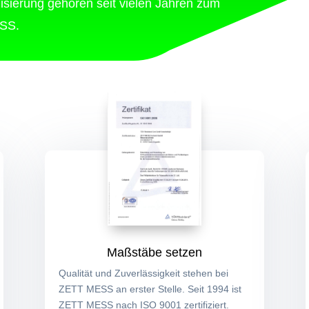
isierung gehören seit vielen Jahren zum
SS.
Maßstäbe setzen
Qualität und Zuverlässigkeit stehen bei
ZETT MESS an erster Stelle. Seit 1994 ist
ZETT MESS nach ISO 9001 zertifiziert.