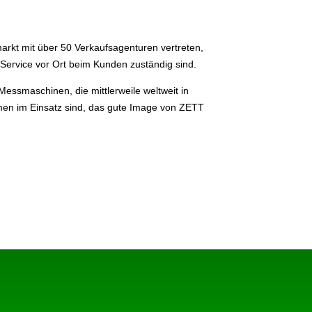
rkt mit über 50 Verkaufsagenturen vertreten,
n Service vor Ort beim Kunden zuständig sind.
essmaschinen, die mittlerweile weltweit in
en im Einsatz sind, das gute Image von ZETT